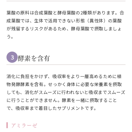
葉酸の原料は合成葉酸と酵母葉酸の2種類があります。合
成葉酸では、生体で活用できない形態（異性体）の葉酸
が残留するリスクがあるため、酵母葉酸で摂取しましょ
う。
酵素を含有
3
消化に負担をかけず、吸収率をより一層高めるために植
物発酵酵素を含有。せっかく身体に必要な栄養素を摂取
しても、消化がスムーズに行われないと吸収までスムーズ
に行うことができません。酵素を一緒に摂取すること
で、吸収率まで着目したサプリメントです。
アミラーゼ