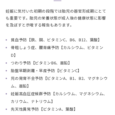
妊娠に気付いた初期の段階では胎児の器官形成期にとて
も重要です。胎児の栄養状態が成人後の健康状態に影響
を及ぼすと示唆する報告もあります。
貧血予防【鉄、銅、ビタミンC、B6、B12、葉酸】
骨粗しょう症、腰背痛予防【カルシウム、ビタミン
D】
つわり予防【ビタミンB6、亜鉛】
胎盤早期剥離・早産予防【ビタミンC】
児の発育不全予防【ビタミンA、B1、B2、マグネシウ
ム、亜鉛】
妊娠高血圧症候群予防【カルシウム、マグネシウム、
カリウム、ナトリウム】
先天性異常予防【ビタミンA、葉酸】