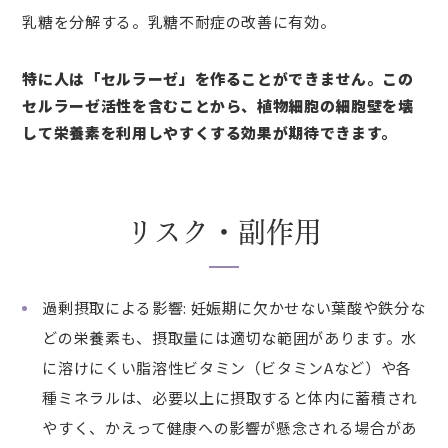
乳糖を分解する。乳糖不耐症の改善に有効。
特に人は「セルラーゼ」を作ることができません。この
セルラーゼ活性を含むことから、植物細胞の細胞壁を壊
して栄養素を利用しやすくする効果が期待できます。
リスク・副作用
過剰摂取による影響: 妊娠期に欠かせない葉酸や鉄分な
どの栄養素も、摂取量には適切な範囲があります。水
に溶けにくい脂溶性ビタミン（ビタミンAなど）や各
種ミネラルは、必要以上に摂取すると体内に蓄積され
やすく、かえって健康への影響が懸念される場合があ