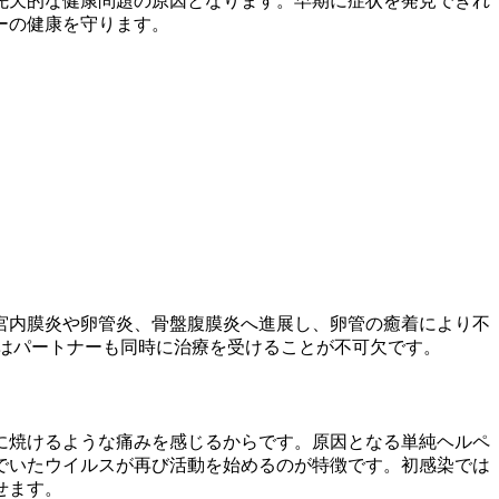
先天的な健康問題の原因となります。早期に症状を発見できれ
ーの健康を守ります。
宮内膜炎や卵管炎、骨盤腹膜炎へ進展し、卵管の癒着により不
はパートナーも同時に治療を受けることが不可欠です。
に焼けるような痛みを感じるからです。原因となる単純ヘルペ
でいたウイルスが再び活動を始めるのが特徴です。初感染では
せます。