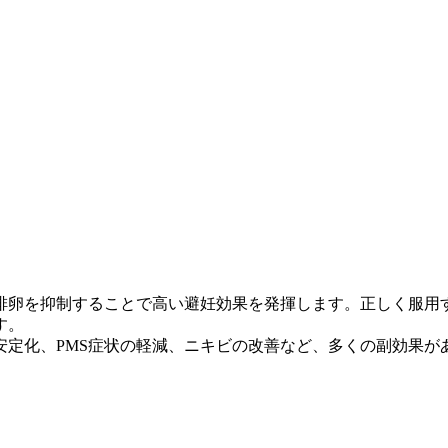
排卵を抑制することで高い避妊効果を発揮します。正しく服用
す。
定化、PMS症状の軽減、ニキビの改善など、多くの副効果が