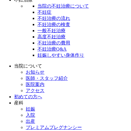
当院の不妊治療について
不妊症
不妊治療の流れ
不妊治療の検査
一般不妊治療
高度不妊治療
不妊治療の費用
不妊治療Q&A
妊娠しやすい身体作り
当院について
お知らせ
医師・スタッフ紹介
医院案内
アクセス
初めての方へ
産科
妊娠
入院
出産
プレミアムプレグナンシー