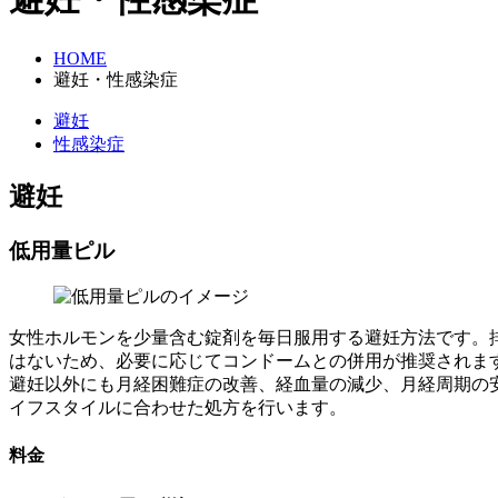
HOME
避妊・性感染症
避妊
性感染症
避妊
低用量ピル
女性ホルモンを少量含む錠剤を毎日服用する避妊方法です。
はないため、必要に応じてコンドームとの併用が推奨されま
避妊以外にも月経困難症の改善、経血量の減少、月経周期の安
イフスタイルに合わせた処方を行います。
料金