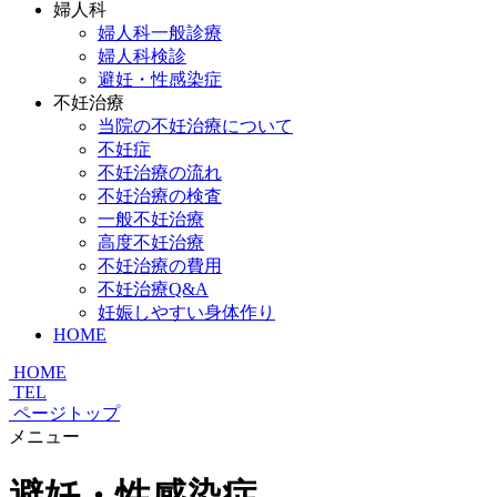
婦人科
婦人科一般診療
婦人科検診
避妊・性感染症
不妊治療
当院の不妊治療について
不妊症
不妊治療の流れ
不妊治療の検査
一般不妊治療
高度不妊治療
不妊治療の費用
不妊治療Q&A
妊娠しやすい身体作り
HOME
HOME
TEL
ページトップ
メニュー
避妊・性感染症