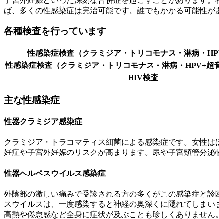
子宮外妊娠といった深刻な合併症を起こすことがあります。
ば、多くの性感染症は完治可能です。誰でもかかる可能性が
各種検査を行っています
性感染症検査（クラミジア・トリコモナス・淋病・HP
性感染症検査（クラミジア・トリコモナス・淋病・HPV+超
HIV検査
主な性感染症
性器クラミジア感染症
クラミジア・トラコマティス細菌による感染症です。女性は
妊症や子宮外妊娠のリスクが高まります。尿や子宮頸管分泌
性器ヘルペスウイルス感染症
外陰部の激しい痛みで受診される方の多くがこの感染症と診
スウイルスは、一度感染すると神経の奥深くに隠れてしまい
高熱や倦怠感など全身に症状が及ぶことも珍しくありません