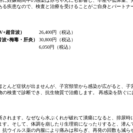
特に妊娠期間中の感染は赤ちゃんにも影響し、早産や低体重、
ある疾患なので、検査と治療を受けることがご自身とパートナ
V+超音波）
26,400円（税込）
音波+梅毒・肝炎）
30,800円（税込）
6,050円（税込）
ほとんど症状が出ませんが、子宮頸管から感染が広がると、子
物の検査で診断でき、抗生物質で治癒します。 再感染を防ぐに
断されます。なぜなら水ぶくれが破れて潰瘍になると、排尿時
ます。そして、体調を崩したり生理前になったりすると、潜ん
。抗ウイルス薬の内服により痛みは和らぎ、再発の回数も減ら