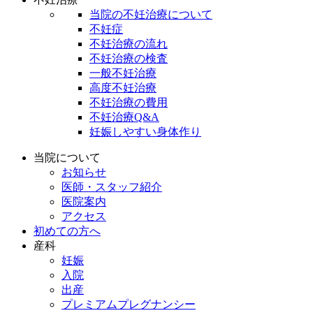
当院の不妊治療について
不妊症
不妊治療の流れ
不妊治療の検査
一般不妊治療
高度不妊治療
不妊治療の費用
不妊治療Q&A
妊娠しやすい身体作り
当院について
お知らせ
医師・スタッフ紹介
医院案内
アクセス
初めての方へ
産科
妊娠
入院
出産
プレミアムプレグナンシー