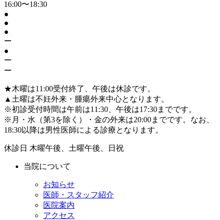
16:00〜18:30
●
●
●
ー
●
ー
ー
★
木曜は11:00受付終了、午後は休診です。
▲
土曜は不妊外来・腫瘍外来中心となります。
※初診受付時間は午前は11:30、午後は17:30までです。
※月・水（第3を除く）・金の外来は20:00までです。なお、
18:30以降は男性医師による診療となります。
休診日
木曜午後、土曜午後、日祝
当院について
お知らせ
医師・スタッフ紹介
医院案内
アクセス