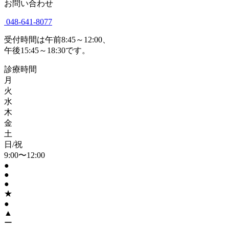
お問い合わせ
048-641-8077
受付時間は午前8:45～12:00、
午後15:45～18:30です。
診療時間
月
火
水
木
金
土
日/祝
9:00〜12:00
●
●
●
★
●
▲
ー