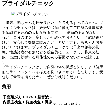
ブライダルチェック
「将来、赤ちゃんを授かりたい」と考えるすべての方へ。ブ
ライダルチェックは、妊娠や出産に備えてご自身の健康状態
を確認するための大切な検査です。 「結婚の予定がないけ
れど、自分の体を一度しっかり調べておきたい」「結婚後だ
けど、安心して妊娠に臨みたい」という方も、もちろんお受
けいただけます。ブライダルチェックでは子宮や卵巣の状
態、性感染症の有無などを総合的にチェックし、将来の妊
娠・出産に影響する可能性のある要因がないかを確認しま
す。
ブライダルチェックは、ご自身の体の状態を知り、より健康
的なライフスタイルを考える良いきっかけにもなります。安
心して未来を描くために、ぜひご検討ください。
費用
子宮頚がん + HPV + 超音波 +
内膜症検査 + 貧血検査 + 風疹
55,000円（税込）