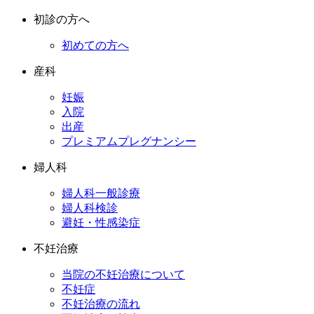
初診の方へ
初めての方へ
産科
妊娠
入院
出産
プレミアムプレグナンシー
婦人科
婦人科一般診療
婦人科検診
避妊・性感染症
不妊治療
当院の不妊治療について
不妊症
不妊治療の流れ