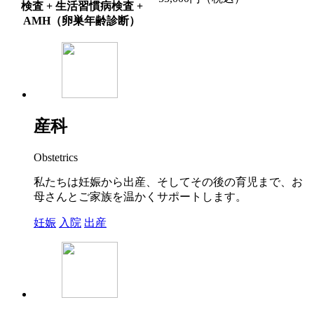
検査 + 生活習慣病検査 +
AMH（卵巣年齢診断）
産科
Obstetrics
私たちは妊娠から出産、そしてその後の育児まで、お
母さんとご家族を温かくサポートします。
妊娠
入院
出産