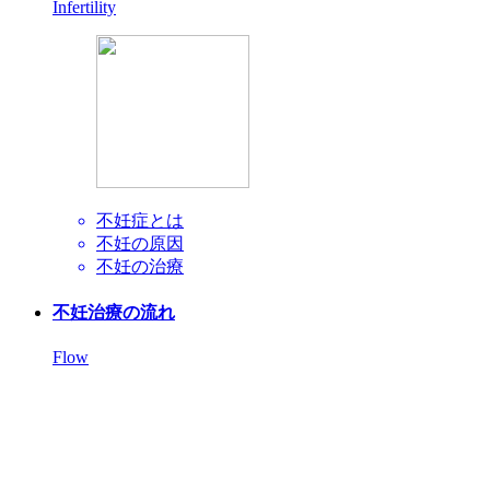
Infertility
不妊症とは
不妊の原因
不妊の治療
不妊治療の流れ
Flow