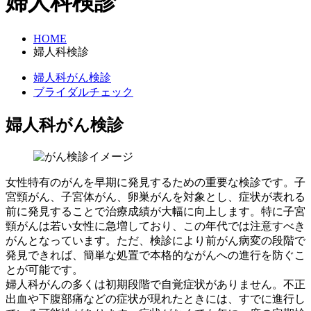
婦人科検診
HOME
婦人科検診
婦人科がん検診
ブライダルチェック
婦人科がん検診
女性特有のがんを早期に発見するための重要な検診です。子
宮頸がん、子宮体がん、卵巣がんを対象とし、症状が表れる
前に発見することで治療成績が大幅に向上します。特に子宮
頸がんは若い女性に急増しており、この年代では注意すべき
がんとなっています。ただ、検診により前がん病変の段階で
発見できれば、簡単な処置で本格的ながんへの進行を防ぐこ
とが可能です。
婦人科がんの多くは初期段階で自覚症状がありません。不正
出血や下腹部痛などの症状が現れたときには、すでに進行し