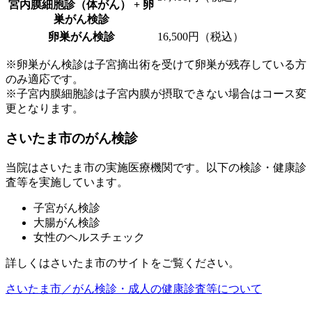
宮内膜細胞診（体がん） + 卵
巣がん検診
卵巣がん検診
16,500円（税込）
※卵巣がん検診は子宮摘出術を受けて卵巣が残存している方
のみ適応です。
※子宮内膜細胞診は子宮内膜が摂取できない場合はコース変
更となります。
さいたま市のがん検診
当院はさいたま市の実施医療機関です。以下の検診・健康診
査等を実施しています。
子宮がん検診
大腸がん検診
女性のヘルスチェック
詳しくはさいたま市のサイトをご覧ください。
さいたま市／がん検診・成人の健康診査等について