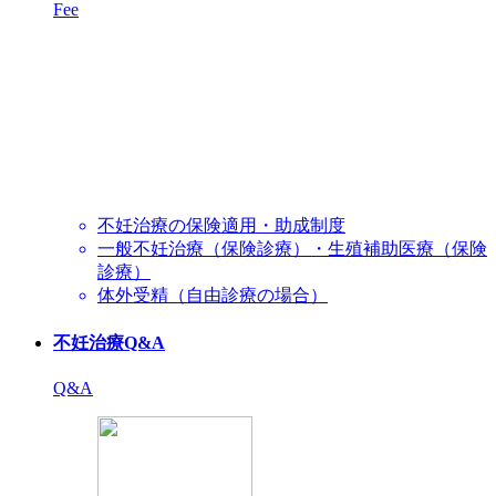
Fee
不妊治療の保険適用・助成制度
一般不妊治療（保険診療）・生殖補助医療（保険
診療）
体外受精（自由診療の場合）
不妊治療Q&A
Q&A