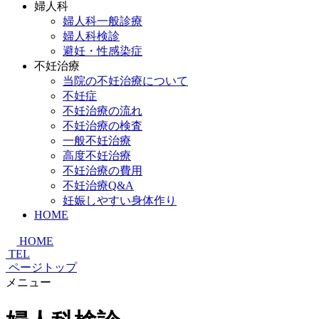
婦人科
婦人科一般診療
婦人科検診
避妊・性感染症
不妊治療
当院の不妊治療について
不妊症
不妊治療の流れ
不妊治療の検査
一般不妊治療
高度不妊治療
不妊治療の費用
不妊治療Q&A
妊娠しやすい身体作り
HOME
HOME
TEL
ページトップ
メニュー