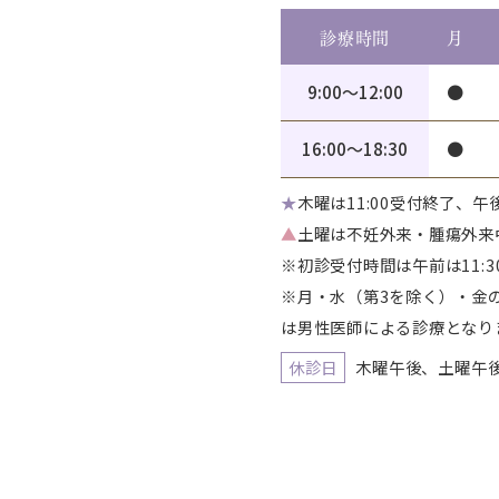
診療時間
月
9:00〜12:00
●
16:00〜18:30
●
★
木曜は11:00受付終了、
▲
土曜は不妊外来・腫瘍外来
※初診受付時間は午前は11:3
※月・水（第3を除く）・金の外
は男性医師による診療となり
休診日
木曜午後、土曜午