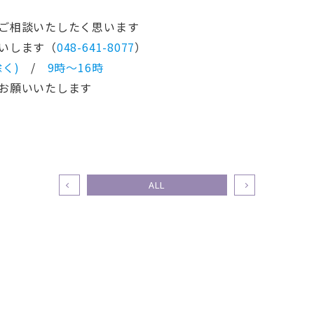
ご相談いたしたく思います
します（
048-641-8077
）
く)
/
9時～16時
お願いいたします
ALL