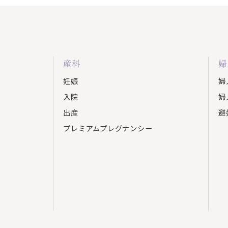
産科
婦
妊娠
婦
入院
婦
出産
避
プレミアムプレグナンシー