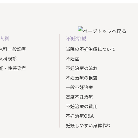
人科
不妊治療
人科一般診療
当院の不妊治療について
人科検診
不妊症
妊・性感染症
不妊治療の流れ
不妊治療の検査
一般不妊治療
高度不妊治療
不妊治療の費用
不妊治療Q&A
妊娠しやすい身体作り