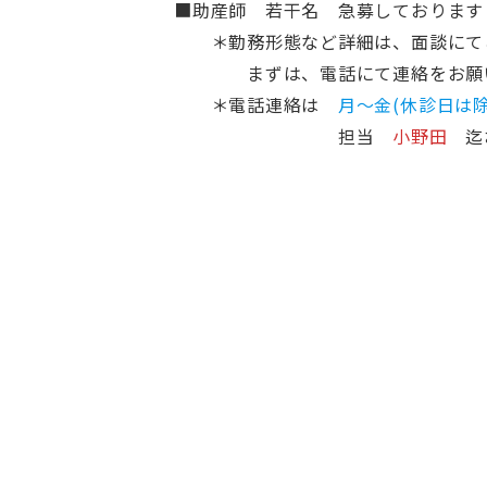
■助産師 若干名 急募しております
＊勤務形態など詳細は、面談にて
まずは、電話にて連絡をお願い
＊電話連絡は
月～金(休診日は除
担当
小野田
迄