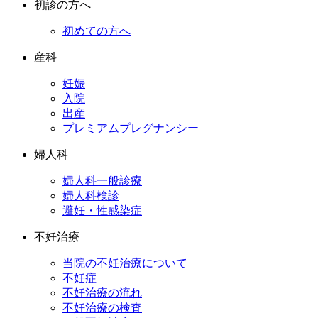
初診の方へ
初めての方へ
産科
妊娠
入院
出産
プレミアムプレグナンシー
婦人科
婦人科一般診療
婦人科検診
避妊・性感染症
不妊治療
当院の不妊治療について
不妊症
不妊治療の流れ
不妊治療の検査