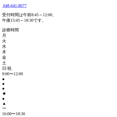
048-641-8077
受付時間は午前8:45～12:00、
午後15:45～18:30です。
診療時間
月
火
水
木
金
土
日/祝
9:00〜12:00
●
●
●
★
●
▲
ー
16:00〜18:30