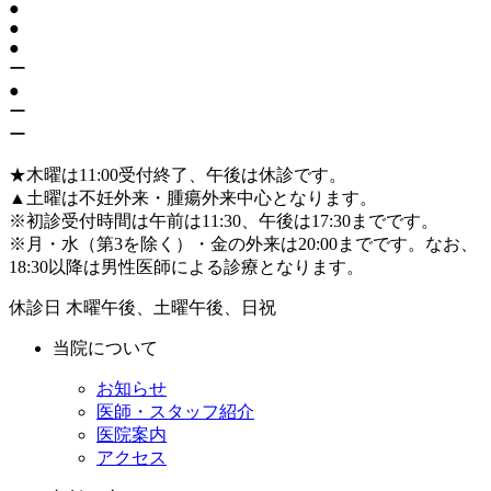
●
●
●
ー
●
ー
ー
★
木曜は11:00受付終了、午後は休診です。
▲
土曜は不妊外来・腫瘍外来中心となります。
※初診受付時間は午前は11:30、午後は17:30までです。
※月・水（第3を除く）・金の外来は20:00までです。なお、
18:30以降は男性医師による診療となります。
休診日
木曜午後、土曜午後、日祝
当院について
お知らせ
医師・スタッフ紹介
医院案内
アクセス