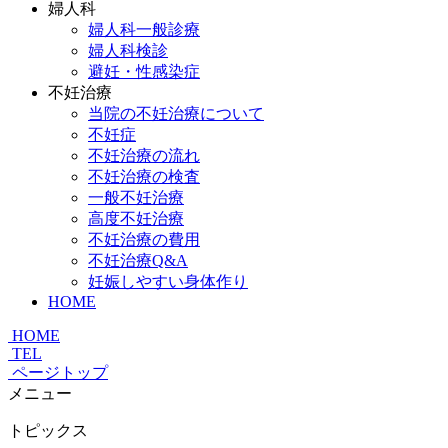
婦人科
婦人科一般診療
婦人科検診
避妊・性感染症
不妊治療
当院の不妊治療について
不妊症
不妊治療の流れ
不妊治療の検査
一般不妊治療
高度不妊治療
不妊治療の費用
不妊治療Q&A
妊娠しやすい身体作り
HOME
HOME
TEL
ページトップ
メニュー
トピックス