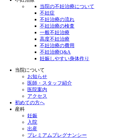
当院の不妊治療について
不妊症
不妊治療の流れ
不妊治療の検査
一般不妊治療
高度不妊治療
不妊治療の費用
不妊治療Q&A
妊娠しやすい身体作り
当院について
お知らせ
医師・スタッフ紹介
医院案内
アクセス
初めての方へ
産科
妊娠
入院
出産
プレミアムプレグナンシー